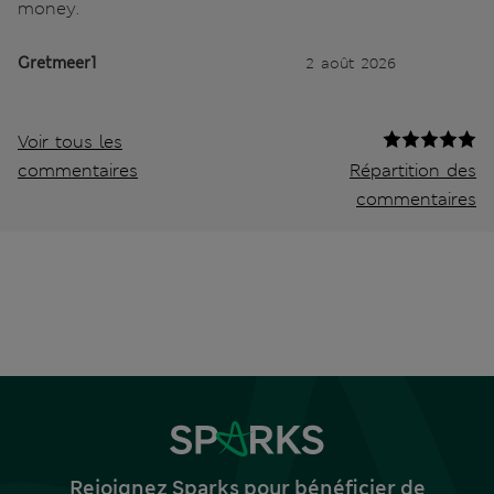
money.
Gretmeer1
2 août 2026
Voir tous les
commentaires
Répartition des
commentaires
Rejoignez Sparks pour bénéficier de