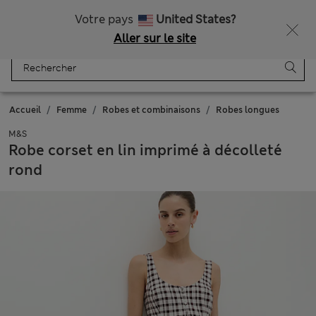
Votre pays
United States?
Aller sur le site
Menu
Se connecter
Enregistré
Panier
Accueil
Femme
Robes et combinaisons
Robes longues
M&S
Robe corset en lin imprimé à décolleté
rond