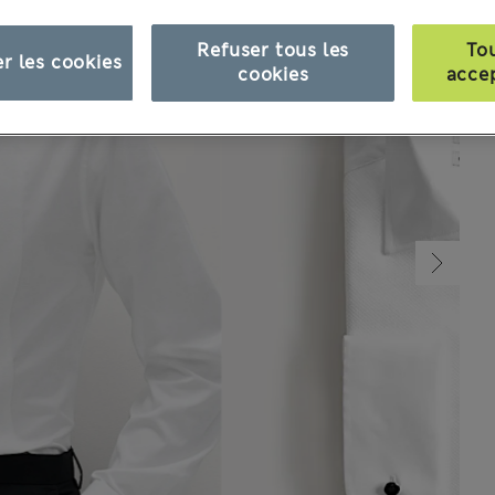
Refuser tous les
To
r les cookies
cookies
acce