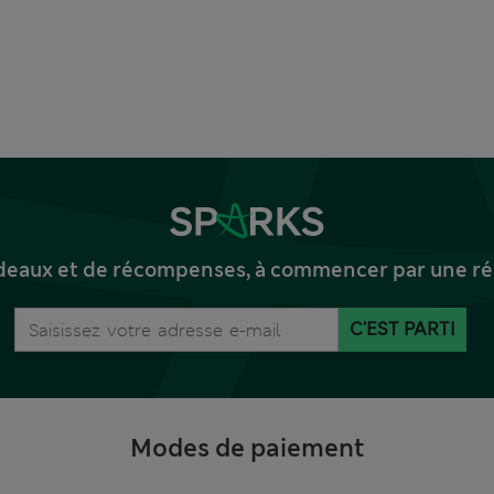
deaux et de récompenses, à commencer par une réd
C'EST PARTI
Modes de paiement