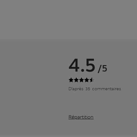
4.5
/5
D’après 35 commentaires
Répartition