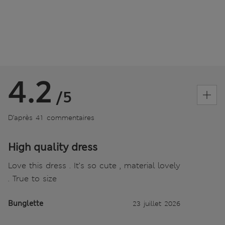
4.2
/5
D’après 41 commentaires
High quality dress
Love this dress . It’s so cute , material lovely
. True to size
Bunglette
23 juillet 2026