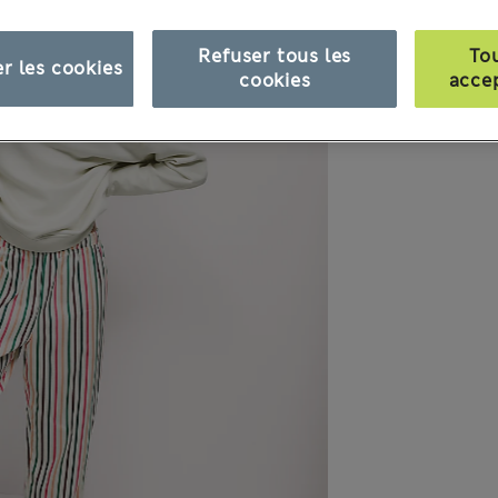
Refuser tous les
To
r les cookies
cookies
acce