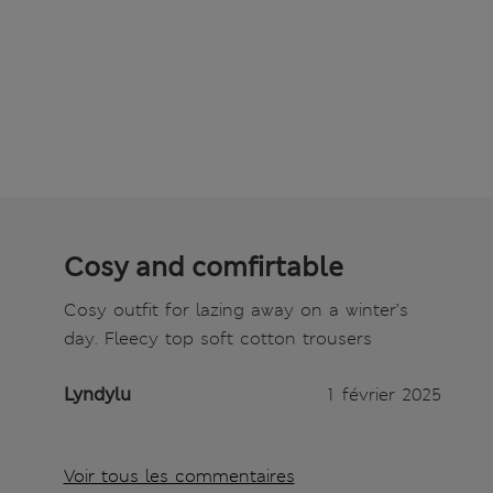
Cosy and comfirtable
Cosy outfit for lazing away on a winter’s
day. Fleecy top soft cotton trousers
Lyndylu
1 février 2025
Voir tous les commentaires