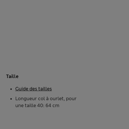
Taille
Guide des tailles
Longueur col à ourlet, pour
une taille 40: 64 cm