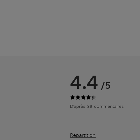
4.4
/5
D’après 39 commentaires
Répartition