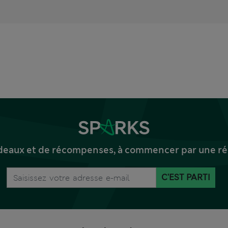
deaux et de récompenses, à commencer par une réd
C'EST PARTI