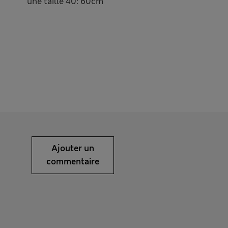
une taille 40: 60cm
Ajouter un
commentaire