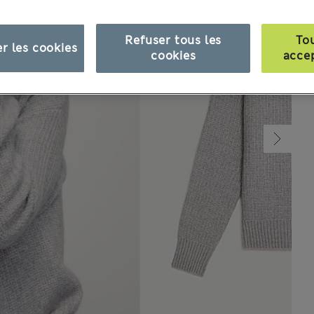
Refuser tous les
To
r les cookies
cookies
acce