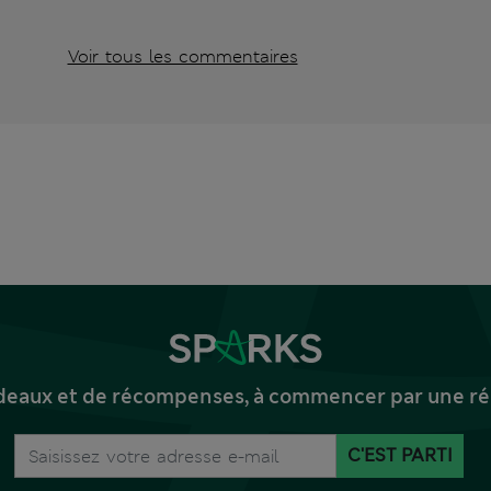
Voir tous les commentaires
deaux et de récompenses, à commencer par une réd
C'EST PARTI