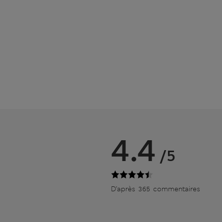
4.4
/5
D’après 365 commentaires