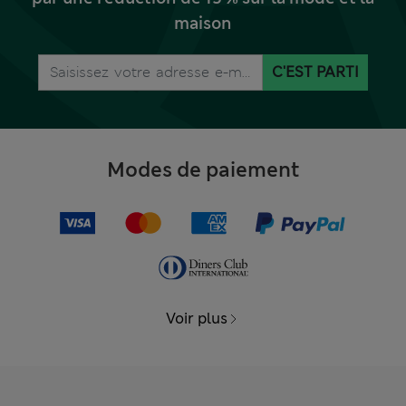
maison
C'EST PARTI
Modes de paiement
Voir plus