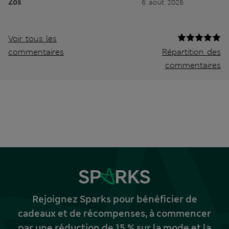
Zos
6 août 2026
Voir tous les
commentaires
Répartition des
commentaires
Rejoignez Sparks pour bénéficier de
cadeaux et de récompenses, à commencer
par une réduction de 15 % sur la mode et la