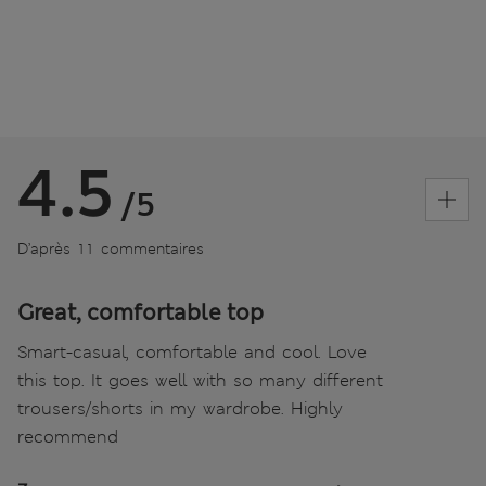
4.5
/5
D’après 11 commentaires
Great, comfortable top
Smart-casual, comfortable and cool. Love
this top. It goes well with so many different
trousers/shorts in my wardrobe. Highly
recommend