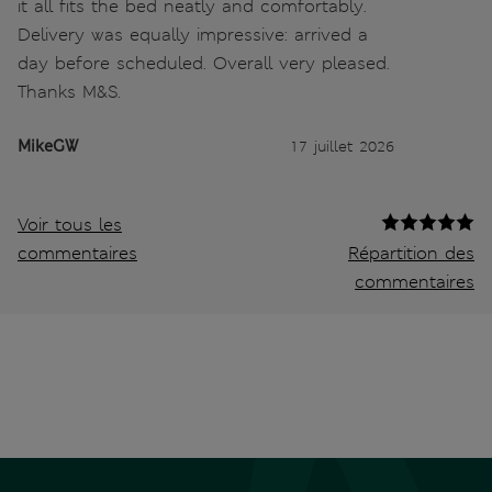
it all fits the bed neatly and comfortably.
Delivery was equally impressive: arrived a
day before scheduled. Overall very pleased.
Thanks M&S.
MikeGW
17 juillet 2026
Voir tous les
commentaires
Répartition des
commentaires