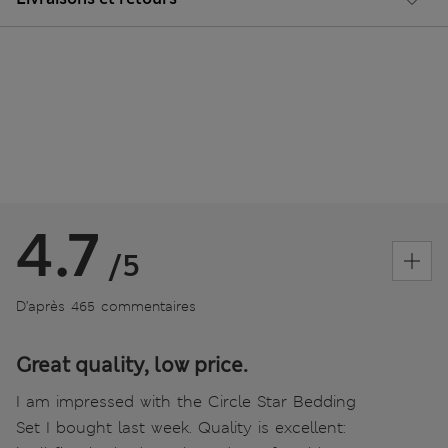
4.7
/5
D’après 465 commentaires
Great quality, low price.
I am impressed with the Circle Star Bedding
Set I bought last week. Quality is excellent: