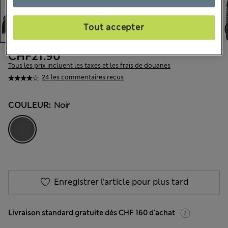
Tout accepter
CHF21.90
Tous les prix incluent les taxes et les frais de douanes
24 les commentaires reçus
COULEUR:
Noir
Enregistrer l’article pour plus tard
Livraison standard gratuite dès CHF 160 d'achat