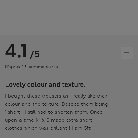
4.1
/5
D’après 15 commentaires
Lovely colour and texture.
I bought these trousers as I really like their
colour and the texture. Despite them being
‘ short ‘ I still had to shorten them. Once
upon a time M & S made extra short
clothes which was brilliant ! I am 5ft !