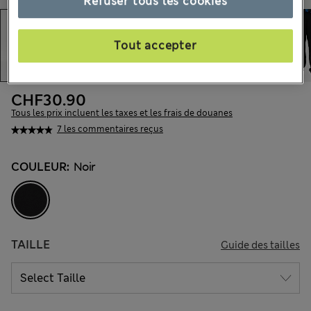
Refuser tous les cookies
Tout accepter
CHF30.90
Tous les prix incluent les taxes et les frais de douanes
7 les commentaires reçus
COULEUR:
Noir
TAILLE
Guide des tailles