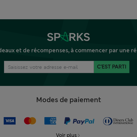
deaux et de récompenses, à commencer par une réd
C'EST PARTI
Modes de paiement
Voir plus