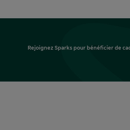
Rejoignez Sparks pour bénéficier de ca