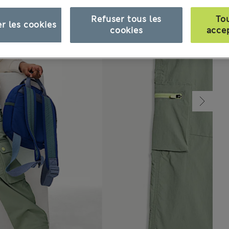
Refuser tous les
To
r les cookies
cookies
acce