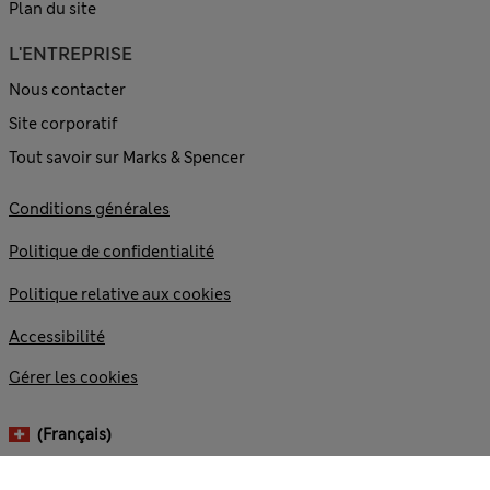
Plan du site
L'ENTREPRISE
Nous contacter
Site corporatif
Tout savoir sur Marks & Spencer
Conditions générales
Politique de confidentialité
Politique relative aux cookies
Accessibilité
Gérer les cookies
(français)