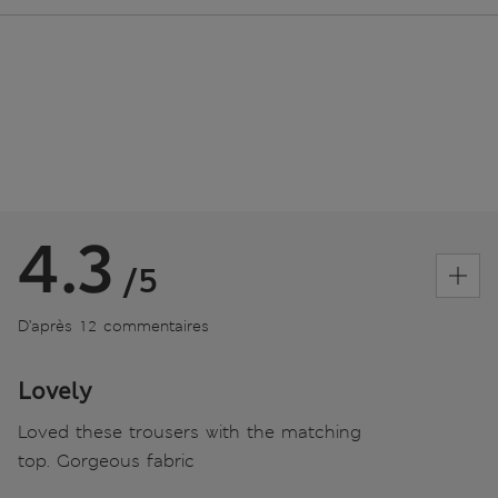
4.3
/5
D’après 12 commentaires
Lovely
Loved these trousers with the matching
top. Gorgeous fabric