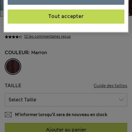
Tout accepter
CHF81.90
Tous les prix incluent les taxes et les frais de douanes
12 les commentaires reçus
COULEUR:
Marron
TAILLE
Guide des tailles
M’informer lorsqu’il sera de nouveau en stock
Ajouter au panier