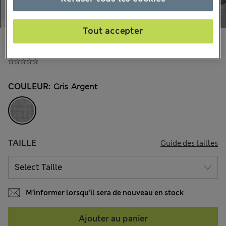
Tout accepter
CHF69.90
Tous les prix incluent les taxes et les frais de douanes
COULEUR:
Gris Argent
TAILLE
Guide des tailles
M’informer lorsqu’il sera de nouveau en stock
Ajouter au panier