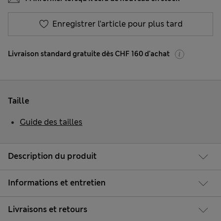
Enregistrer l’article pour plus tard
Livraison standard gratuite dès CHF 160 d'achat
Taille
Guide des tailles
Description du produit
Informations et entretien
Livraisons et retours