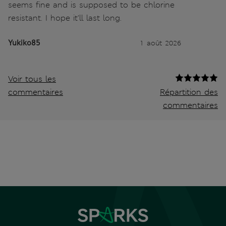
seems fine and is supposed to be chlorine
resistant. I hope it'll last long.
Yukiko85
1 août 2026
Voir tous les
commentaires
Répartition des
commentaires