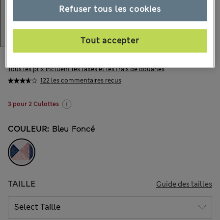
Refuser tous les cookies
Tout accepter
CHF14.90
Tous les prix incluent les taxes et les frais de douanes
122 les commentaires reçus
3 pour 2 Culottes
COULEUR:
Bleu Foncé
TAILLE
Guide des tailles