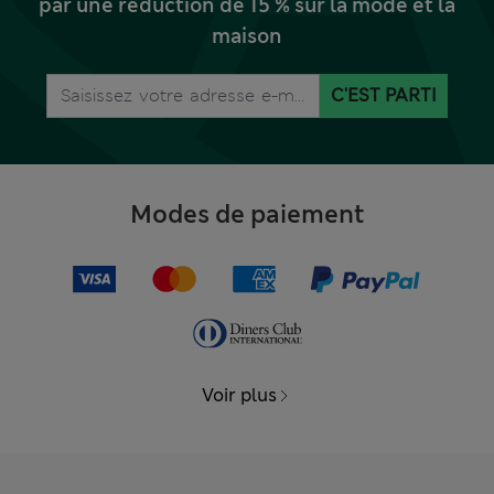
par une réduction de 15 % sur la mode et la
maison
C'EST PARTI
Modes de paiement
Voir plus