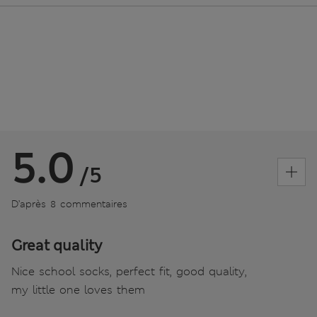
5.0
/5
D’après 8 commentaires
Great quality
Nice school socks, perfect fit, good quality,
my little one loves them