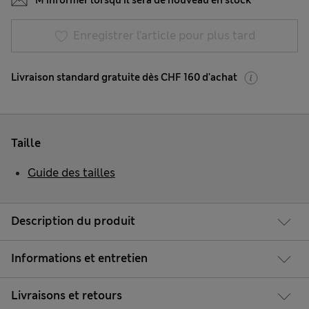
M’informer lorsqu’il sera de nouveau en stock
Enregistrer l’article pour plus tard
Livraison standard gratuite dès CHF 160 d'achat
Taille
Guide des tailles
Description du produit
Informations et entretien
Livraisons et retours