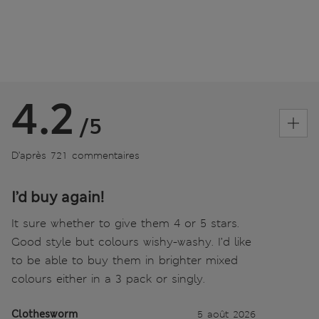
4.2
/5
D’après 721 commentaires
I’d buy again!
It sure whether to give them 4 or 5 stars.
Good style but colours wishy-washy. I’d like
to be able to buy them in brighter mixed
colours either in a 3 pack or singly.
Clothesworm
5 août 2026