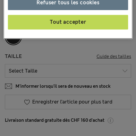
Refuser tous les cookies
136 les commentaires reçus
Tout accepter
COULEUR:
Noir
TAILLE
Guide des tailles
M’informer lorsqu’il sera de nouveau en stock
Enregistrer l’article pour plus tard
Livraison standard gratuite dès CHF 160 d'achat