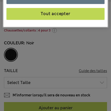
CHF27.90
Tous les prix incluent les taxes et les frais de douanes
Tout accepter
110 les commentaires reçus
Chaussettes/collants : 4 pour 3
COULEUR:
Noir
TAILLE
Guide des tailles
M’informer lorsqu’il sera de nouveau en stock
Ajouter au panier