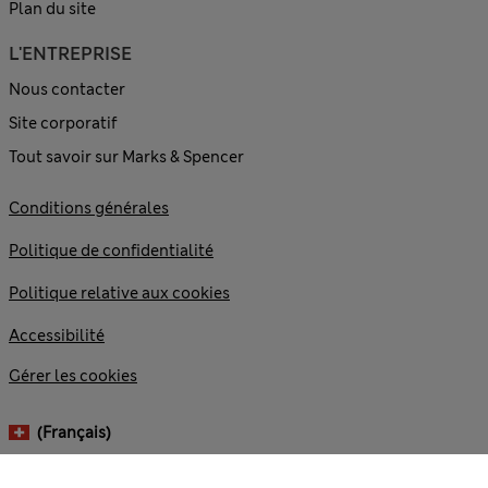
Plan du site
L'ENTREPRISE
Nous contacter
Site corporatif
Tout savoir sur Marks & Spencer
Conditions générales
Politique de confidentialité
Politique relative aux cookies
Accessibilité
Gérer les cookies
(français)