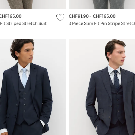
CHF165.00
CHF91.90
-
CHF165.00
Fit Striped Stretch Suit
3 Piece Slim Fit Pin Stripe Stretc