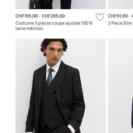
CHF165.00
-
CHF295.00
CHF91.90
-
Costume 3 pièces coupe ajustée 100 %
3 Piece Slim 
laine mérinos