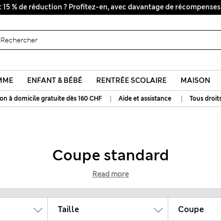
Tous droits payés
MME
ENFANT & BÉBÉ
RENTRÉE SCOLAIRE
MAISON
|
|
son à domicile gratuite dès 160 CHF
Aide et assistance
Tous droit
Coupe standard
Read more
Taille
Coupe