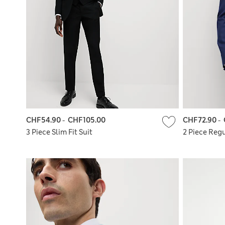
CHF54.90
-
CHF105.00
CHF72.90
-
3 Piece Slim Fit Suit
2 Piece Regu