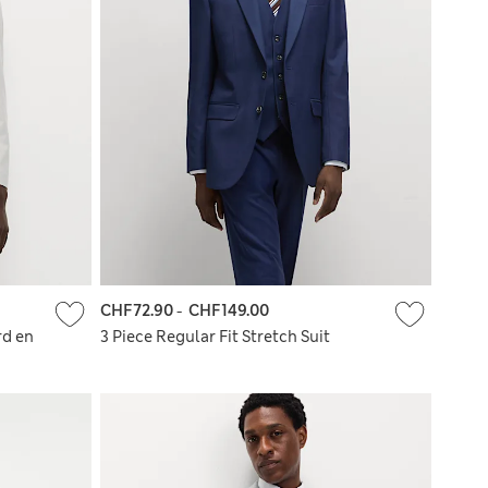
CHF72.90
-
CHF149.00
rd en
3 Piece Regular Fit Stretch Suit