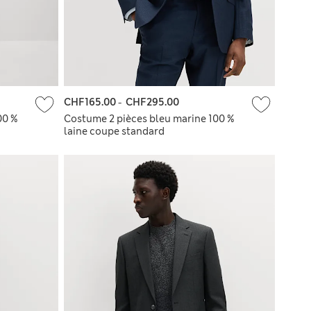
CHF165.00
-
CHF295.00
00 %
Costume 2 pièces bleu marine 100 %
laine coupe standard