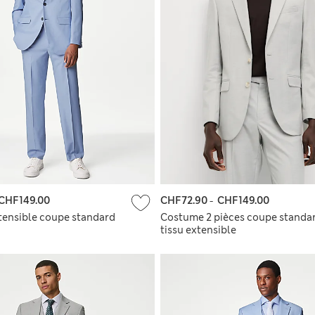
CHF149.00
CHF72.90
-
CHF149.00
ensible coupe standard
Costume 2 pièces coupe standa
tissu extensible