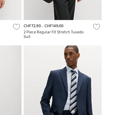
CHF72.90
-
CHF149.00
2 Piece Regular Fit Stretch Tuxedo
Suit