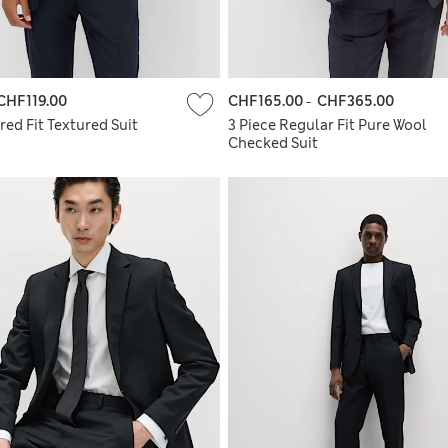
CHF119.00
CHF165.00
-
CHF365.00
ored Fit Textured Suit
3 Piece Regular Fit Pure Wool
Checked Suit