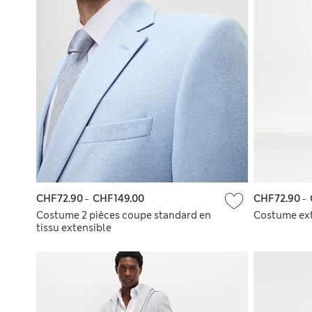
CHF72.90
-
CHF149.00
CHF72.90
-
Costume 2 pièces coupe standard en
Costume ext
tissu extensible