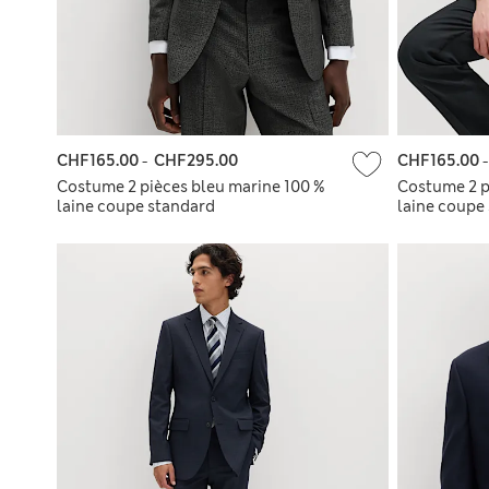
CHF165.00
-
CHF295.00
CHF165.00
Costume 2 pièces bleu marine 100 %
Costume 2 p
laine coupe standard
laine coupe