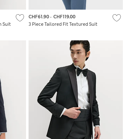
CHF61.90
-
CHF119.00
h Suit
3 Piece Tailored Fit Textured Suit