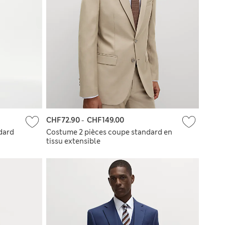
CHF72.90
-
CHF149.00
dard
Costume 2 pièces coupe standard en
tissu extensible