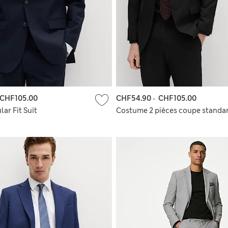
CHF105.00
CHF54.90
-
CHF105.00
lar Fit Suit
Costume 2 pièces coupe standa