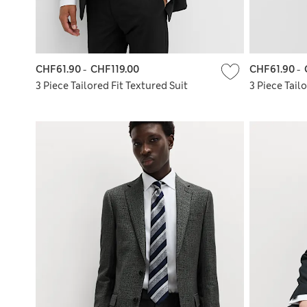
CHF61.90
-
CHF119.00
CHF61.90
-
3 Piece Tailored Fit Textured Suit
3 Piece Tail