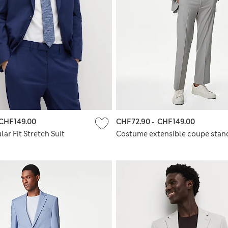
CHF149.00
CHF72.90
-
CHF149.00
lar Fit Stretch Suit
Costume extensible coupe stan