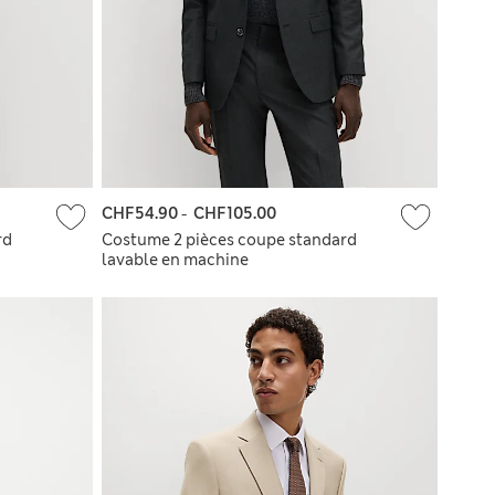
CHF54.90
-
CHF105.00
rd
Costume 2 pièces coupe standard
lavable en machine