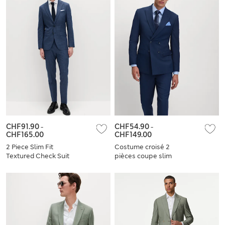
CHF91.90
-
CHF54.90
-
CHF165.00
CHF149.00
2 Piece Slim Fit
Costume croisé 2
Textured Check Suit
pièces coupe slim