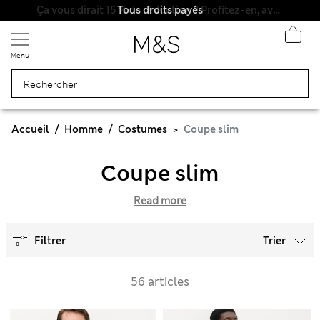
Tous droits payés
Menu
Accueil
Homme
Costumes
Coupe slim
Coupe slim
Read more
Filtrer
Trier
56 articles