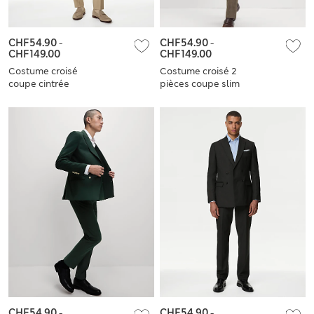
CHF54.90
-
CHF54.90
-
CHF149.00
CHF149.00
Costume croisé
Costume croisé 2
coupe cintrée
pièces coupe slim
CHF54.90
-
CHF54.90
-