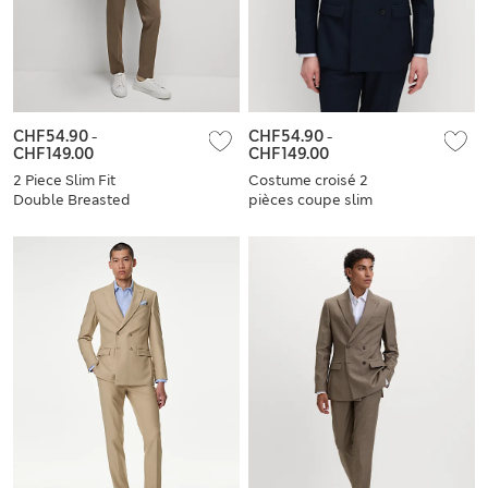
CHF54.90
-
CHF54.90
-
CHF149.00
CHF149.00
2 Piece Slim Fit
Costume croisé 2
Double Breasted
pièces coupe slim
Suit