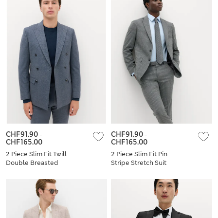
CHF91.90
-
CHF91.90
-
CHF165.00
CHF165.00
2 Piece Slim Fit Twill
2 Piece Slim Fit Pin
Double Breasted
Stripe Stretch Suit
Suit