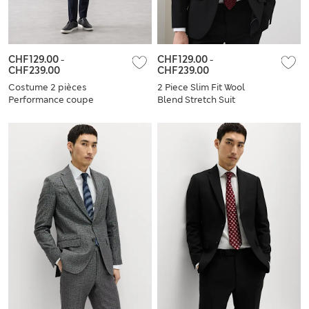
CHF129.00
-
CHF129.00
-
CHF239.00
CHF239.00
Costume 2 pièces
2 Piece Slim Fit Wool
Performance coupe
Blend Stretch Suit
slim en tissu
extensible