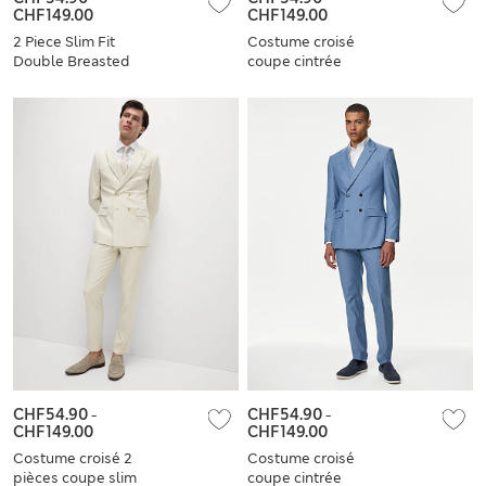
CHF149.00
CHF149.00
2 Piece Slim Fit
Costume croisé
Double Breasted
coupe cintrée
Suit
CHF54.90
-
CHF54.90
-
CHF149.00
CHF149.00
Costume croisé 2
Costume croisé
pièces coupe slim
coupe cintrée