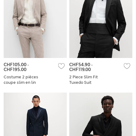
CHF105.00
-
CHF54.90
-
CHF195.00
CHF119.00
Costume 2 pièces
2 Piece Slim Fit
coupe slim en lin
Tuxedo Suit
mélangé extensible