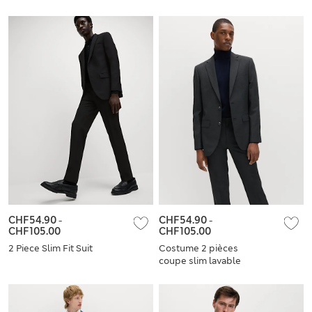
laine
CHF54.90
-
CHF54.90
-
CHF105.00
CHF105.00
2 Piece Slim Fit Suit
Costume 2 pièces
coupe slim lavable
en machine