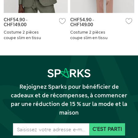
CHF54.90
-
CHF54.90
-
CHF149.00
CHF149.00
Costume 2 pièces
Costume 2 pièces
coupe slim en tissu
coupe slim en tissu
extensible
extensible
Rejoignez Sparks pour bénéficier de
cadeaux et de récompenses, à commencer
par une réduction de 15 % sur la mode et la
maison
C'EST PARTI