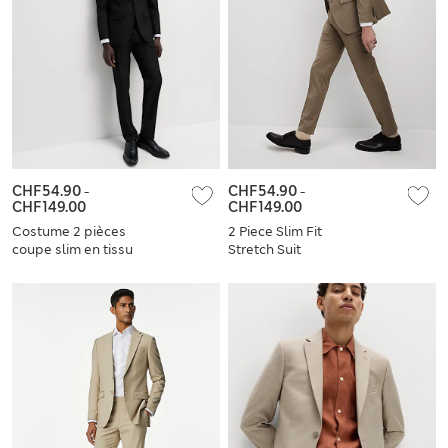
CHF54.90
-
CHF54.90
-
CHF149.00
CHF149.00
Costume 2 pièces
2 Piece Slim Fit
coupe slim en tissu
Stretch Suit
extensible