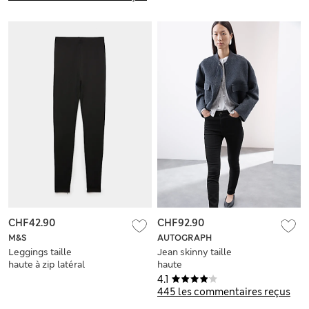
CHF42.90
CHF92.90
M&S
AUTOGRAPH
Leggings taille
Jean skinny taille
haute à zip latéral
haute
4.1
445 les commentaires reçus