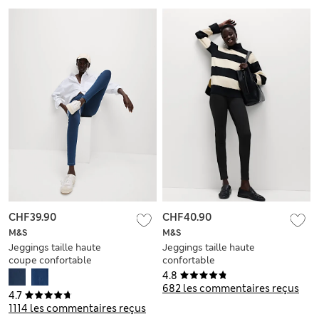
CHF39.90
CHF40.90
M&S
M&S
Jeggings taille haute
Jeggings taille haute
coupe confortable
confortable
4.8
682 les commentaires reçus
4.7
1114 les commentaires reçus