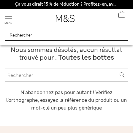
Tous droits payés
Ça vous dirait 15 % de réduction ? Profitez-en, avec davantage de récompenses exclusives en vous inscrivant à Sparks
Menu
Nous sommes désolés, aucun résultat
Toutes les bottes
trouvé pour :
N'abandonnez pas pour autant ! Vérifiez
l'orthographe, essayez la référence du produit ou un
mot-clé un peu plus générique