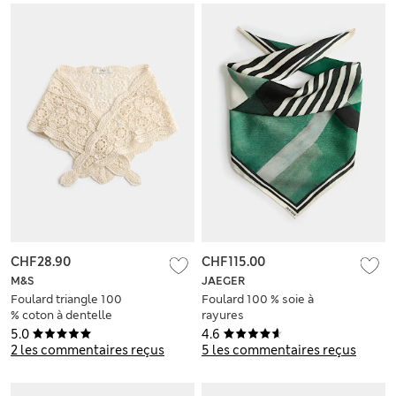
CHF28.90
CHF115.00
M&S
JAEGER
Foulard triangle 100
Foulard 100 % soie à
% coton à dentelle
rayures
5.0
4.6
2 les commentaires reçus
5 les commentaires reçus