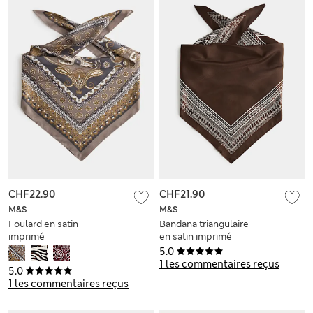
CHF22.90
CHF21.90
M&S
M&S
Foulard en satin
Bandana triangulaire
imprimé
en satin imprimé
5.0
1 les commentaires reçus
5.0
1 les commentaires reçus