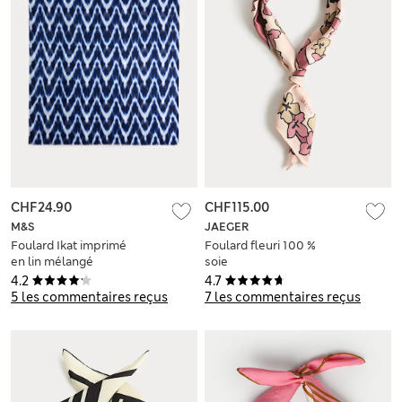
CHF24.90
CHF115.00
M&S
JAEGER
Foulard Ikat imprimé
Foulard fleuri 100 %
en lin mélangé
soie
4.2
4.7
5 les commentaires reçus
7 les commentaires reçus