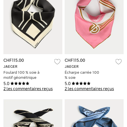
CHF115.00
CHF115.00
JAEGER
JAEGER
Foulard 100 % soie à
Écharpe carrée 100
motif géométrique
% soie
5.0
5.0
2 les commentaires reçus
2 les commentaires reçus