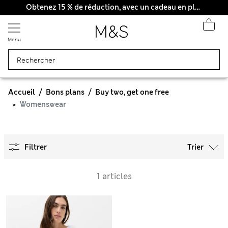
Obtenez 15 % de réduction, avec un cadeau en plus
Menu
Accueil
Bons plans
Buy two, get one free
Womenswear
Filtrer
Trier
1 articles