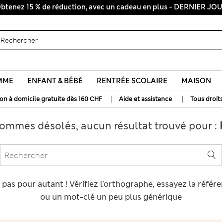
btenez 15 % de réduction, avec un cadeau en plus - DERNIER JO
MME
ENFANT & BÉBÉ
RENTRÉE SCOLAIRE
MAISON
|
|
son à domicile gratuite dès 160 CHF
Aide et assistance
Tous droit
ommes désolés, aucun résultat trouvé pour :
as pour autant ! Vérifiez l'orthographe, essayez la référ
ou un mot-clé un peu plus générique