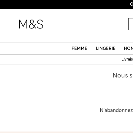
O
FEMME
LINGERIE
HO
Livrai
Nous s
N'abandonnez p