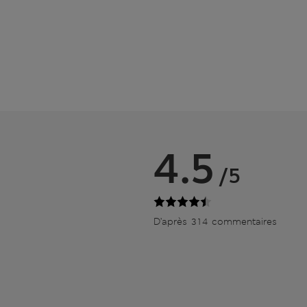
4.5
/5
D’après 314 commentaires