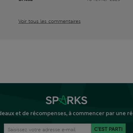
Voir tous les commentaires
deaux et de récompenses, à commencer par une réd
C'EST PARTI