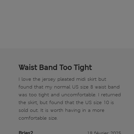
Waist Band Too Tight
I love the jersey pleated midi skirt but
found that my normal US size 8 waist band
was too tight and uncomfortable. I returned
the skirt, but found that the US size 10 is
sold out. It is worth having in a more
comfortable size.
Bries2
18 février 2025