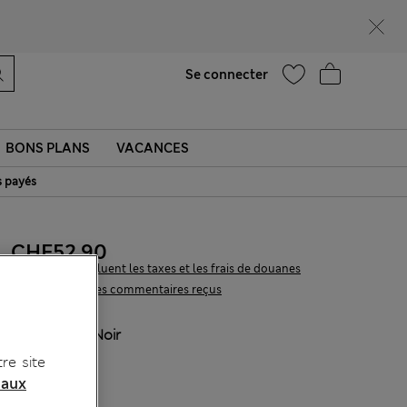
Ça vous dirait 15 % de réduction ? Profitez-en, avec davantage de récompenses exclusives en vous inscrivant à Sparks
Aide
Trouver un magasin
Se connecter
BONS PLANS
VACANCES
s payés
CHF52.90
Tous les prix incluent les taxes et les frais de douanes
314 les commentaires reçus
COULEUR:
Noir
re site
 aux