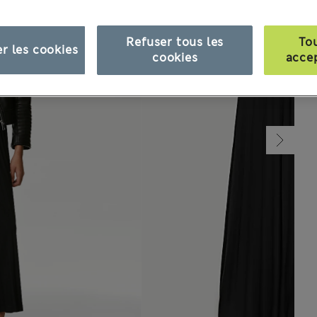
Refuser tous les
To
r les cookies
cookies
acce