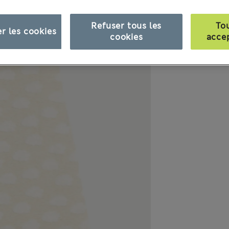
Refuser tous les
To
r les cookies
cookies
acce