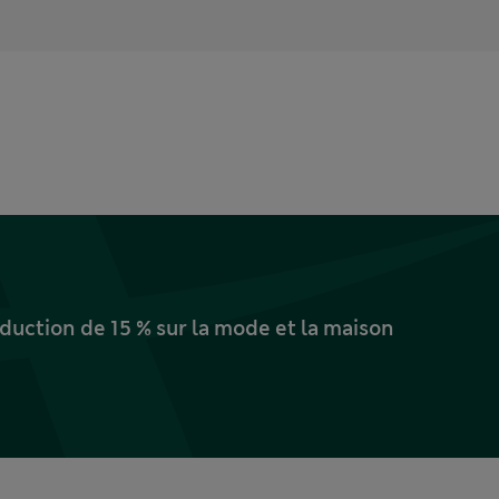
uction de 15 % sur la mode et la maison