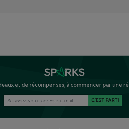
deaux et de récompenses, à commencer par une réd
C'EST PARTI