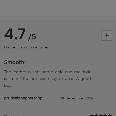
4.7
/5
D’après 59 commentaires
Smooth!
The leather is soft and pliable and the style
is smart! The are also easy to wear! A good
buy
prudentshoppershop
28 décembre 2025