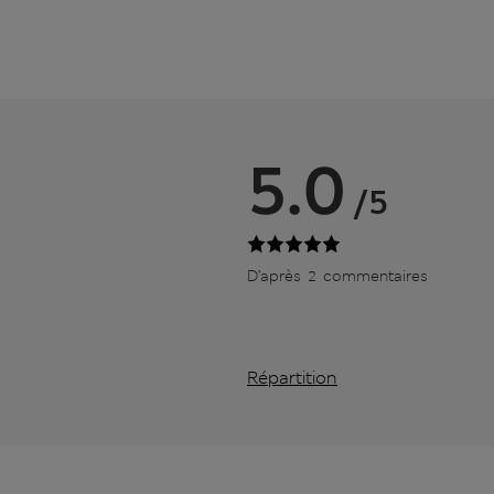
5.0
/5
D’après 2 commentaires
Répartition