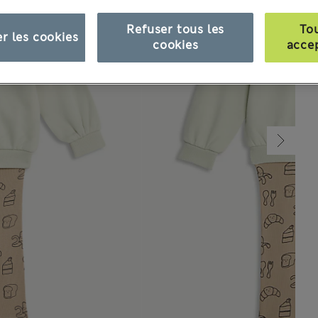
Refuser tous les
To
r les cookies
cookies
acce