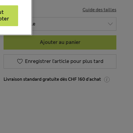
TAILLE
Guide des tailles
ut
pter
Ajouter au panier
Enregistrer l’article pour plus tard
Livraison standard gratuite dès CHF 160 d'achat