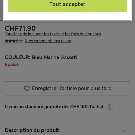
Tout accepter
CHF71.90
Tous les prix incluent les taxes et les frais de douanes
2 les commentaires reçus
COULEUR:
Bleu Marine Assorti
Épuisé
Enregistrer l’article pour plus tard
Livraison standard gratuite dès CHF 160 d'achat
Description du produit