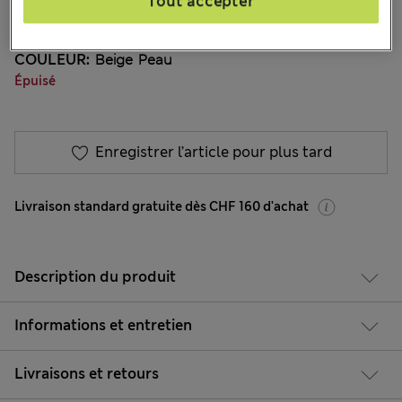
Tout accepter
COULEUR:
Beige Peau
Épuisé
Enregistrer l’article pour plus tard
Livraison standard gratuite dès CHF 160 d'achat
Description du produit
Informations et entretien
Livraisons et retours