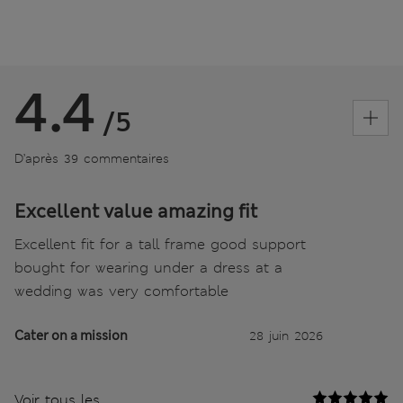
4.4
/5
D’après 39 commentaires
Excellent value amazing fit
Excellent fit for a tall frame good support
bought for wearing under a dress at a
wedding was very comfortable
Cater on a mission
28 juin 2026
Voir tous les