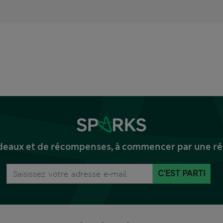
deaux et de récompenses, à commencer par une réd
C'EST PARTI