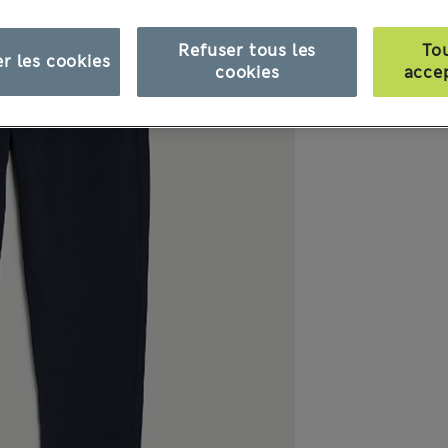
Refuser tous les
To
r les cookies
cookies
acce