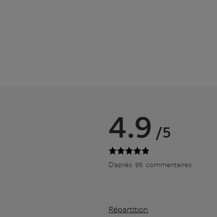
4.9
/5
D’après 95 commentaires
Répartition