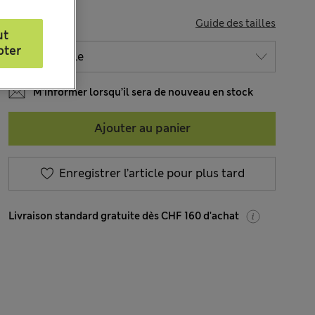
TAILLE
Guide des tailles
ut
pter
M’informer lorsqu’il sera de nouveau en stock
Ajouter au panier
Enregistrer l’article pour plus tard
Livraison standard gratuite dès CHF 160 d'achat