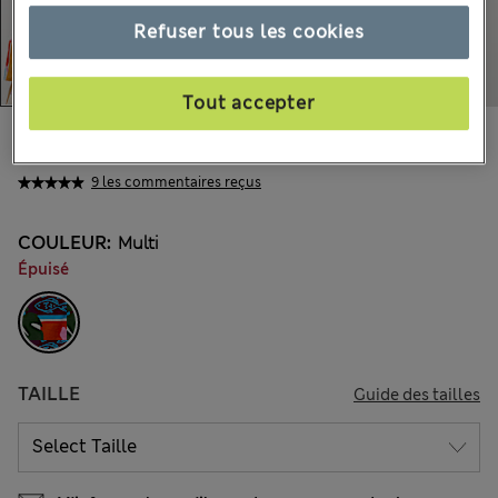
Refuser tous les cookies
Tout accepter
CHF49.90
Tous les prix incluent les taxes et les frais de douanes
9 les commentaires reçus
COULEUR:
Multi
Épuisé
TAILLE
Guide des tailles