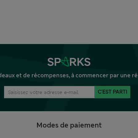
deaux et de récompenses, à commencer par une réd
C'EST PARTI
Modes de paiement