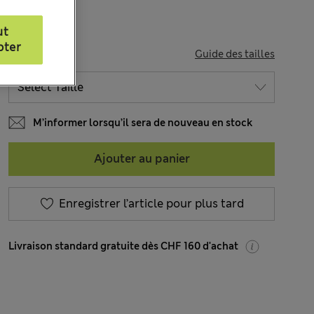
ut
pter
TAILLE
Guide des tailles
M’informer lorsqu’il sera de nouveau en stock
Ajouter au panier
Enregistrer l’article pour plus tard
Livraison standard gratuite dès CHF 160 d'achat