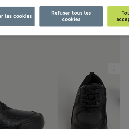
Refuser tous les
To
r les cookies
cookies
acce