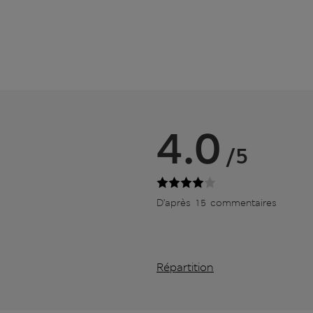
4.0
/5
D’après 15 commentaires
Répartition