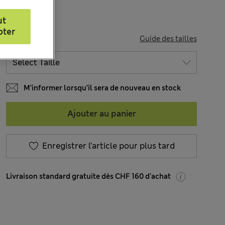
ut
pter
TAILLE
Guide des tailles
M’informer lorsqu’il sera de nouveau en stock
Ajouter au panier
Enregistrer l’article pour plus tard
Livraison standard gratuite dès CHF 160 d'achat