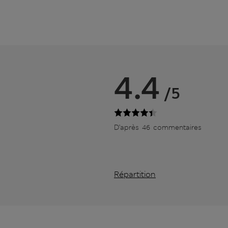
4.4
/5
D’après 46 commentaires
Répartition