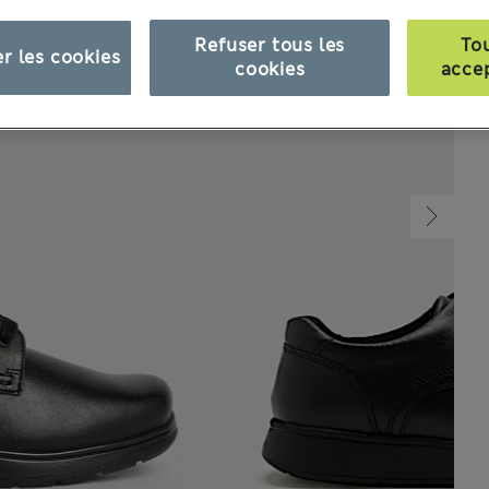
Refuser tous les
To
r les cookies
cookies
acce