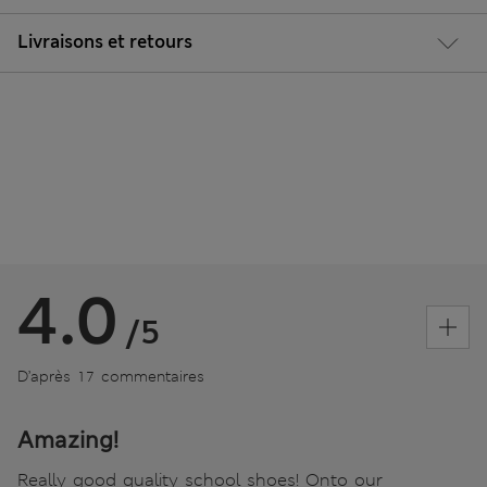
Livraisons et retours
4.0
/5
D’après 17 commentaires
Amazing!
Really good quality school shoes! Onto our