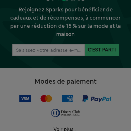
Rejoignez Sparks pour bénéficier de
cadeaux et de récompenses, à commencer
par une réduction de 15 % sur la mode et la
maison
C'EST PARTI
Modes de paiement
Voir plus