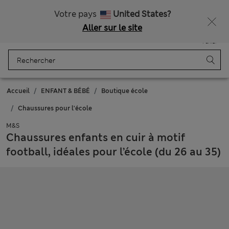
Tous droits payés
Votre pays
United States?
Aller sur le site
Menu
Se connecter
Enregistré
Panier
Accueil
ENFANT & BÉBÉ
Boutique école
Chaussures pour l'école
M&S
Chaussures enfants en cuir à motif
football, idéales pour l’école (du 26 au 35)