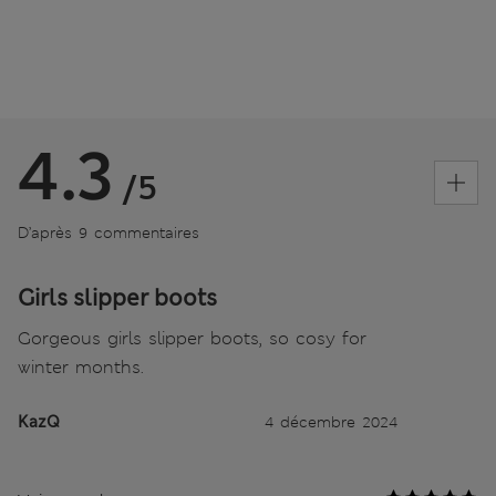
4.3
/5
D’après 9 commentaires
Girls slipper boots
Gorgeous girls slipper boots, so cosy for
winter months.
KazQ
4 décembre 2024