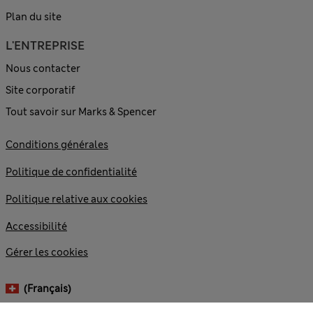
Plan du site
L'ENTREPRISE
Nous contacter
Site corporatif
Tout savoir sur Marks & Spencer
Conditions générales
Politique de confidentialité
Politique relative aux cookies
Accessibilité
Gérer les cookies
(français)