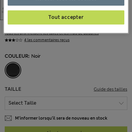
Tout accepter
CHF45.90
Tous les prix incluent les taxes et les frais de douanes
4 les commentaires reçus
COULEUR:
Noir
TAILLE
Guide des tailles
M’informer lorsqu’il sera de nouveau en stock