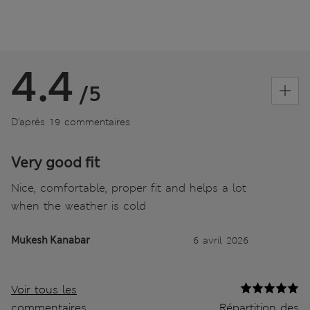
4.4
/5
D’après 19 commentaires
Very good fit
Nice, comfortable, proper fit and helps a lot
when the weather is cold
Mukesh Kanabar
6 avril 2026
Voir tous les
commentaires
Répartition des