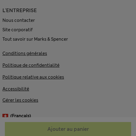
L'ENTREPRISE
Nous contacter
Site corporatif
Tout savoir sur Marks & Spencer
Conditions générales
Politique de confidentialité
Politique relative aux cookies
Accessibilité
Gérer les cookies
(français)
Ajouter au panier
© 2026 Marks and Spencer plc