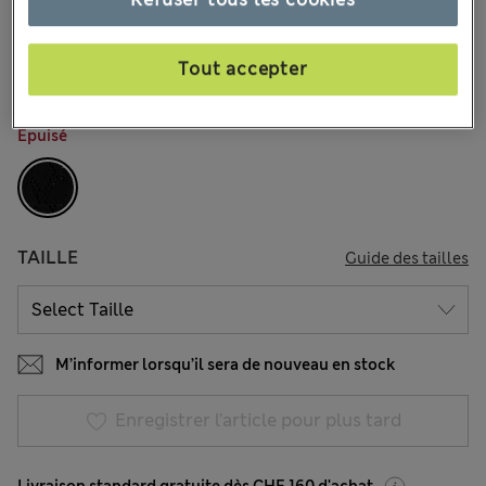
CHF61.90
Tous les prix incluent les taxes et les frais de douanes
29 les commentaires reçus
Tout accepter
COULEUR:
Noir
Épuisé
TAILLE
Guide des tailles
M’informer lorsqu’il sera de nouveau en stock
Enregistrer l’article pour plus tard