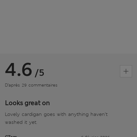
4.6
/5
D’après 29 commentaires
Looks great on
Lovely cardigan goes with anything haven’t
washed it yet.