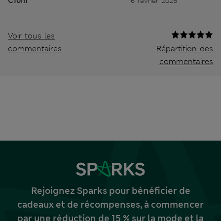
CTom
6 février 2026
Voir tous les
commentaires
Répartition des
commentaires
Rejoignez Sparks pour bénéficier de
cadeaux et de récompenses, à commencer
par une réduction de 15 % sur la mode et la