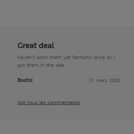
Great deal
Haven’t worn them yet fantastic price as I
got them in the sale
Bootsi
31 mars 2026
Voir tous les commentaires