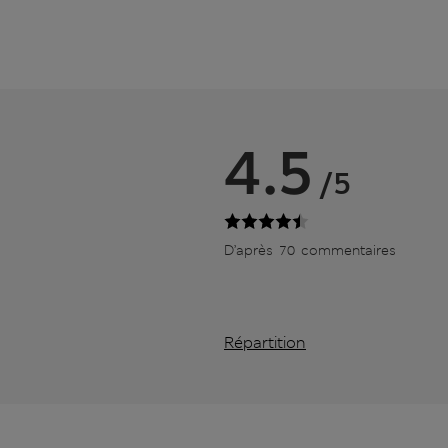
4.5
/5
D’après 70 commentaires
Répartition