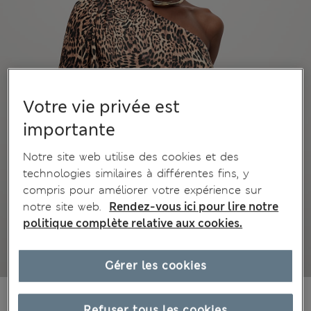
Votre vie privée est
importante
Notre site web utilise des cookies et des
technologies similaires à différentes fins, y
compris pour améliorer votre expérience sur
notre site web.
Rendez-vous ici pour lire notre
politique complète relative aux cookies.
Gérer les cookies
CHF61.90
Tous les prix incluent les taxes et les frais de douanes
Refuser tous les cookies