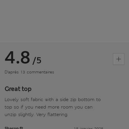
4.8
/5
D’après 13 commentaires
Great top
Lovely soft fabric with a side zip bottom to
top so if you need more room you can
unzip slightly. Very flattering.
Sharon ft
18 janvier 2025