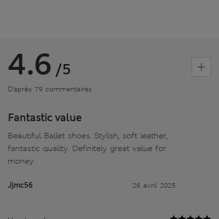
4.6
/5
D’après 79 commentaires
Fantastic value
Beautiful Ballet shoes. Stylish, soft leather,
fantastic quality. Definitely great value for
money
Jjmc56
26 avril 2025