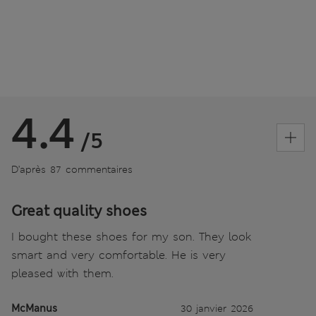
4.4
/5
D’après 87 commentaires
Great quality shoes
I bought these shoes for my son. They look
smart and very comfortable. He is very
pleased with them.
McManus
30 janvier 2026