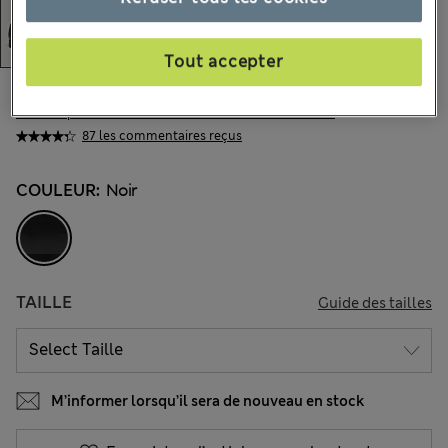
Tout accepter
CHF119.00
Tous les prix incluent les taxes et les frais de douanes
87 les commentaires reçus
COULEUR:
Noir
TAILLE
Guide des tailles
M’informer lorsqu’il sera de nouveau en stock