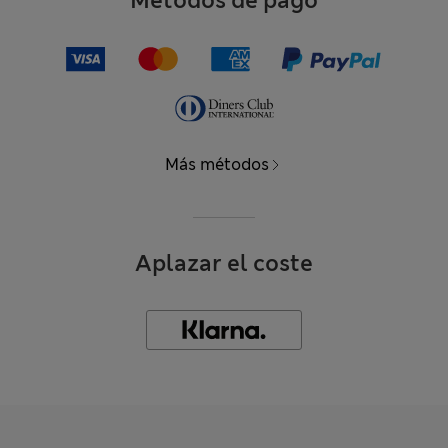
Métodos de pago
Más métodos
Aplazar el coste