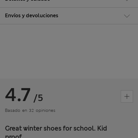
Envíos y devoluciones
4.7
/5
Basado en 32 opiniones
Great winter shoes for school. Kid
proof.