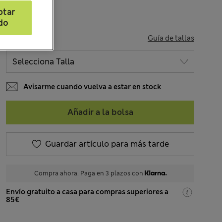
ptar
do
TALLA
Guía de tallas
Avisarme cuando vuelva a estar en stock
Añadir a la bolsa
Guardar artículo para más tarde
Compra ahora. Paga en 3 plazos con
Envío gratuito a casa para compras superiores a
85€