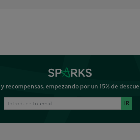
s y recompensas, empezando por un 15% de descuent
IR