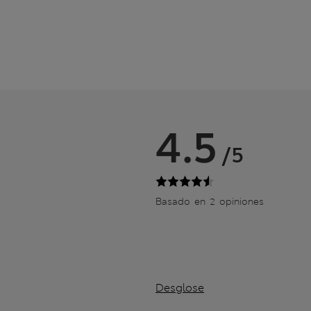
4.5
/5
Basado en 2 opiniones
Desglose