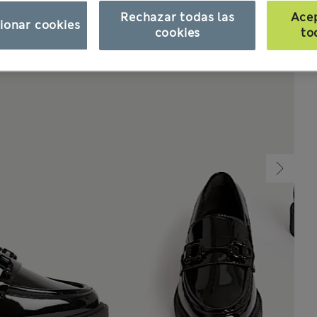
Rechazar todas las
Ace
ionar cookies
cookies
to