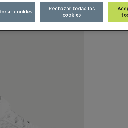
Rechazar todas las
Ace
ionar cookies
cookies
to