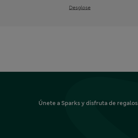
Desglose
Únete a Sparks y disfruta de regalo