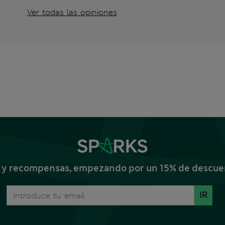
Ver todas las opiniones
s y recompensas, empezando por un 15% de descuent
IR