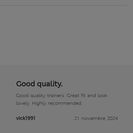
Good quality.
Good quality trainers. Great fit and look
lovely. Highly recommended.
vick1991
21 noviembre 2024