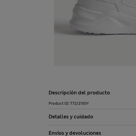
Descripción del producto
Product ID:
T72/2150Y
Detalles y cuidado
Envíos y devoluciones