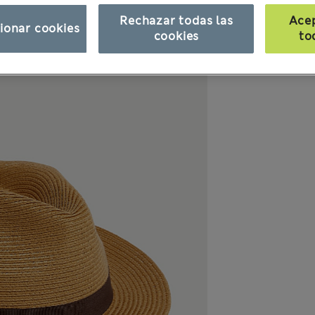
Rechazar todas las
Ace
ionar cookies
cookies
to