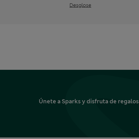
Desglose
Únete a Sparks y disfruta de regalo